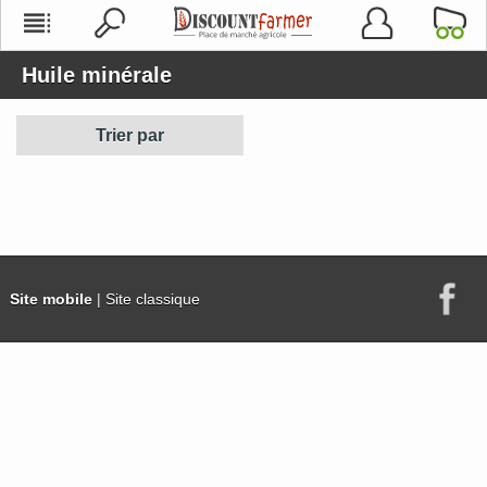
Huile minérale
Trier par
Site mobile
| Site classique