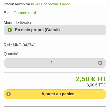
Produit soumis par
Xavier T.
de
Somme, France
Etat :
Comme neuf
Mode de livraison :
En main propre (Gratuit)
Réf :
MKP-042741
Quantité :
1
2,50 €
HT
3,00 €
TTC
Ajouter au panier